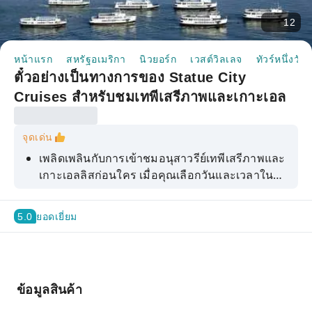
12
หน้าแรก
สหรัฐอเมริกา
นิวยอร์ก
เวสต์วิลเลจ
ทัวร์หนึ่งวัน
ตั๋วอย่างเป็นทางการของ Statue City
Cruises สำหรับชมเทพีเสรีภาพและเกาะเอล
ลิส
จุดเด่น
เพลิดเพลินกับการเข้าชมอนุสาวรีย์เทพีเสรีภาพและ
เกาะเอลลิสก่อนใคร เมื่อคุณเลือกวันและเวลาในตั๋ว
ที่จองไว้ล่วงหน้า
5.0
ยอดเยี่ยม
ข้อมูลสินค้า