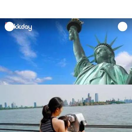
unread
notifications