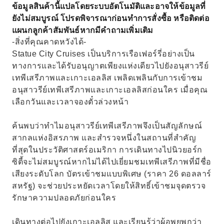
ข้อมูลสินค้านี้แปลโดยระบบอัตโนมัติและอาจให้ข้อมูลที่
ยังไม่สมบูรณ์ โปรดพิจารณาก่อนทำการสั่งซื้อ หรือติดต่อ
แผนกลูกค้าสัมพันธ์หากมีคำถามเพิ่มเติม
-สิ่งที่คุณคาดหวังได้-
Statue City Cruises เป็นบริการเรือเฟอร์รี่อย่างเป็น
ทางการและได้รับอนุญาตเพียงแห่งเดียวไปยังอนุสาวรีย์
เทพีเสรีภาพและเกาะเอลลิส เพลิดเพลินกับการเข้าชม
อนุสาวรีย์เทพีเสรีภาพและเกาะเอลลิสก่อนใคร เมื่อคุณ
เลือกวันและเวลาจองตั๋วล่วงหน้า
ค้นพบว่าทำไมอนุสาวรีย์เทพีเสรีภาพจึงเป็นสัญลักษณ์
สากลแห่งอิสรภาพ และสำรวจหนึ่งในสถานที่สำคัญ
ที่สุดในประวัติศาสตร์อเมริกา การเดินทางไปนิวยอร์ก
ซิตี้จะไม่สมบูรณ์หากไม่ได้ไปเยี่ยมชมเทพีเสรีภาพที่มีชื่อ
เสียงระดับโลก บัตรเข้าชมแบบพิเศษ (ราคา 26 ดอลลาร์
สหรัฐ) จะช่วยประหยัดเวลาโดยให้สิทธิ์เข้าชมจุดตรวจ
รักษาความปลอดภัยก่อนใคร
เดินทางต่อไปยังเกาะเอลลิส และเรียนรู้ว่าผู้อพยพกว่า