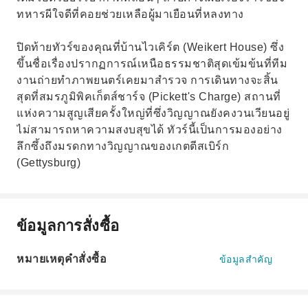
ทหารผีใจดีที่คอยช่วยเหลือผู้มาเยือนที่หลงทาง
ปิดท้ายทัวร์ของคุณที่บ้านไวเคิร์ต (Weikert House) ซึ่ง
ขึ้นชื่อเรื่องปรากฏการณ์เหนือธรรมชาติสุดเข้มข้นที่ทีม
งานถ่ายทำภาพยนตร์เคยมาสำรวจ การเดินทางจะสิ้น
สุดที่สมรภูมิพิคเก็ตส์ชาร์จ (Pickett's Charge) สถานที่
แห่งความสูญเสียครั้งใหญ่ที่ซึ่งวิญญาณยังคงวนเวียนอยู่
ไม่สามารถหาความสงบสุขได้ ทัวร์นี้เป็นการมองอย่าง
ลึกซึ้งถึงมรดกทางวิญญาณของเกตตีสเบิร์ก
(Gettysburg)
ข้อมูลการสั่งซื้อ
หมายเหตุคำสั่งซื้อ
ข้อมูลสำคัญ