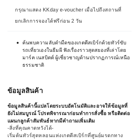
กรุณาแสดง KKday e-voucher เมื่อไปถึงสถานที่
ยกเลิกการจองได้ฟรีก่อน 2 วัน
ค้นพบความลับดำมืดของเกตตีสเบิร์กด้วยทัวร์ขับ
รถเที่ยวเองในธีมผี ฟังเรื่องราวสุดสยองที่เล่าโดย
มาร์ค เนสบิตต์ ผู้เชี่ยวชาญด้านปรากฏการณ์เหนือ
ธรรมชาติ
ข้อมูลสินค้า
ข้อมูลสินค้านี้แปลโดยระบบอัตโนมัติและอาจให้ข้อมูลที่
ยังไม่สมบูรณ์ โปรดพิจารณาก่อนทำการสั่งซื้อ หรือติดต่อ
แผนกลูกค้าสัมพันธ์หากมีคำถามเพิ่มเติม
-สิ่งที่คุณคาดหวังได้-
เริ่มต้นทัวร์สุดหลอนแห่งเกตตีสเบิร์กที่ศูนย์มรดกทาง