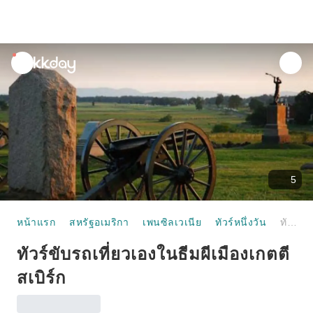
unread
notifications
5
หน้าแรก
สหรัฐอเมริกา
เพนซิลเวเนีย
ทัวร์หนึ่งวัน
ทัวร์ขับรถเที่ยวเองในธีมผีเมืองเกตตีสเบิร์ก
ทัวร์ขับรถเที่ยวเองในธีมผีเมืองเกตตี
สเบิร์ก