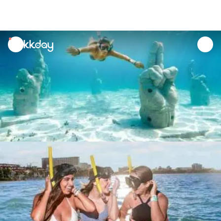
unread
notifications