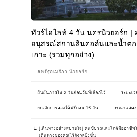
ทัวร์ไฮไลท์ 4 วัน นครนิวยอร์ก 
อนุสรณ์สถานลินคอล์นและน้ำตก
เกาะ (รวมทุกอย่าง)
สหรัฐอเมริกา
นิวยอร์ก
-
ยืนยันภายใน 2 วันก่อนวันที่เลือกไว้
ระยะเวล
ยกเลิกการจองได้ฟรีก่อน 16 วัน
กรุณาแสดง 
[เดินทางอย่างสบายใจ] คนขับรถและไกด์มืออาชีพใ
เดินทางของคุณไร้กังวลยิ่งขึ้น