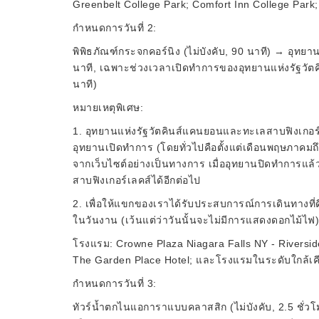
Greenbelt College Park; Comfort Inn College Park;
กำหนดการวันที่ 2:
พิพิธภัณฑ์กระจกคอร์นิง (ไม่บังคับ, 90 นาที) → อุทยา
นาที, เฉพาะช่วงเวลาเปิดทำการของอุทยานแห่งรัฐวัต
นาที)
หมายเหตุพิเศษ:
1. อุทยานแห่งรัฐวัตคินส์แคนยอนและทะเลสาบฟิงเกอร์
อุทยานเปิดทำการ (โดยทั่วไปคือตั้งแต่เดือนพฤษภาคมถ
จากเว็บไซต์อย่างเป็นทางการ เมื่ออุทยานปิดทำการแ
สาบฟิงเกอร์เลคส์ได้อีกต่อไป
2. เพื่อให้แขกของเราได้รับประสบการณ์การเดินทางที่
ในวันงาน (เว้นแต่ว่าวันนั้นจะไม่มีการแสดงดอกไม้ไฟ)
โรงแรม: Crowne Plaza Niagara Falls NY - Riverside 
The Garden Place Hotel; และโรงแรมในระดับใกล้เคี
กำหนดการวันที่ 3:
ทัวร์น้ำตกไนแอการาแบบคลาสสิก (ไม่บังคับ, 2.5 ชั่ว