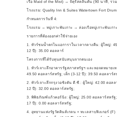
เรือ Maid of the Mist) → จัตุรัสคลินตัน (90 นาที, ร
โรงแรม: Quality Inn & Suites Watertown Fort Drum;
กำหนดการวันที่ 4:
โรงแรม → หมู่เกาะพันเกาะ → ล่องเรือหมู่เกาะพันเกาะ 
รายการที่ต้องออกค่าใช้จ่ายเอง
1. ทัวร์ชมน้ำตกไนแอการาในเวลากลางคืน: ผู้ใหญ่: 45.00
12 ปี): 35.00 ดอลลาร์
โครงการที่ได้รับทุนสนับสนุนจากตนเอง
1. ทัวร์เจาะลึกอาคารรัฐสภาสหรัฐฯ และหอจดหมายเหตุแห่
49.50 ดอลลาร์สหรัฐ; เด็ก (3-12 ปี): 39.50 ดอลล
2. ทัวร์เจาะลึกกรุงวอชิงตัน ดี.ซี.: ผู้ใหญ่: 42.00 ดอลล
12 ปี): 32.00 ดอลลาร์สหรัฐ;
3. พิพิธภัณฑ์แก้วคอร์นิง: ผู้ใหญ่: 25.00 ดอลลาร์สหรัฐ; 
17 ปี): 0.00 ดอลลาร์สหรัฐ;
4. อุทยานแห่งรัฐวัตคินส์เกลน + ทะเลสาบฟิงเกอร์ (F) ผู