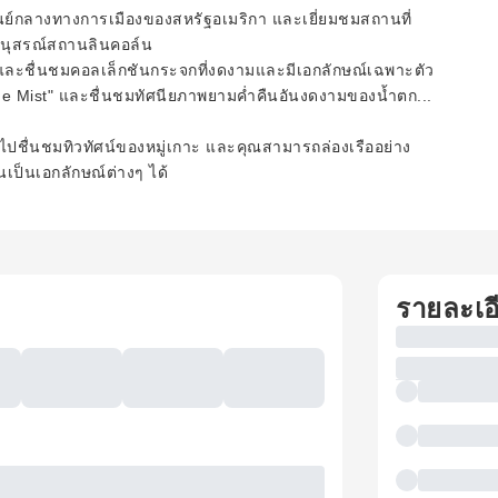
ูนย์กลางทางการเมืองของสหรัฐอเมริกา และเยี่ยมชมสถานที่
อนุสรณ์สถานลินคอล์น
ง และชื่นชมคอลเล็กชันกระจกที่งดงามและมีเอกลักษณ์เฉพาะตัว
the Mist" และชื่นชมทัศนียภาพยามค่ำคืนอันงดงามของน้ำตก...
!
ไปชื่นชมทิวทัศน์ของหมู่เกาะ และคุณสามารถล่องเรืออย่าง
ป็นเอกลักษณ์ต่างๆ ได้
รายละเอ