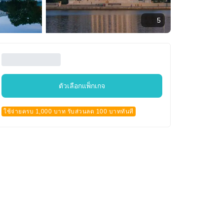
5
ตัวเลือกแพ็กเกจ
ใช้จ่ายครบ 1,000 บาท รับส่วนลด 100 บาททันที