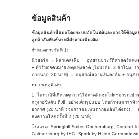
ข้อมูลสินค้า
ข้อมูลสินค้านี้แปลโดยระบบอัตโนมัติและอาจให้ข้อมูลท
ลูกค้าสัมพันธ์หากมีคำถามเพิ่มเติม
กำหนดการวันที่ 1:
นิวยอร์ก → ฟิลาเดลเฟีย → อุทยานประวัติศาสตร์แห่งช
+ ทัวร์หอจดหมายเหตุแห่งชาติ (ไม่บังคับ, 2 ชั่วโ
ภายนอก, 30 นาที) → อนุสรณ์สถานลินคอล์น + อนุสร
หมายเหตุพิเศษ:
1. ในกรณีที่เกิดเหตุการณ์ไม่คาดฝันจนไม่สามารถเข้
กรุงวอชิงตัน ดี.ซี. อย่างเต็มรูปแบบ โดยกำหนดการทัว
อากาศ (20 นาที รวมการชมเพนตากอนอันโด่งดัง) → อ
สงครามโลกครั้งที่ 2 (20 นาที)
โรงแรม: Springhill Suites Gaithersburg; Comfort In
Gaithersburg by IHG; Spark by Hilton Germantown;