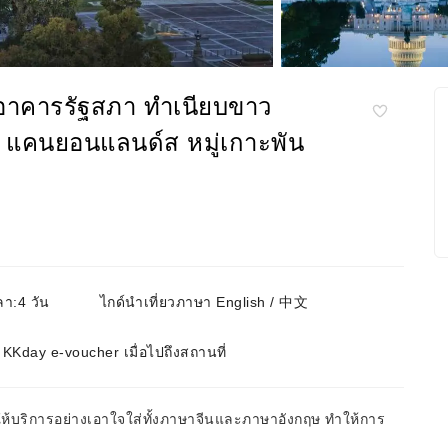
| อาคารรัฐสภา ทำเนียบขาว
 แคนยอนแลนด์ส หมู่เกาะพัน
า:4 วัน
ไกด์นำเที่ยวภาษา English / 中文
KKday e-voucher เมื่อไปถึงสถานที่
ห้บริการอย่างเอาใจใส่ทั้งภาษาจีนและภาษาอังกฤษ ทำให้การ