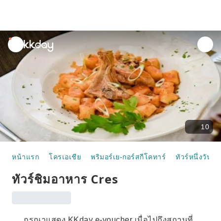
unread
notifications
10
หน้าแรก
โครเอเชีย
พริมอร์เย-กอร์สกีโคทาร์
ทัวร์หนึ่งวัน
ทัวร์ชิมอาหาร Cres
กรุณาแสดง KKday e-voucher เมื่อไปถึงสถานที่