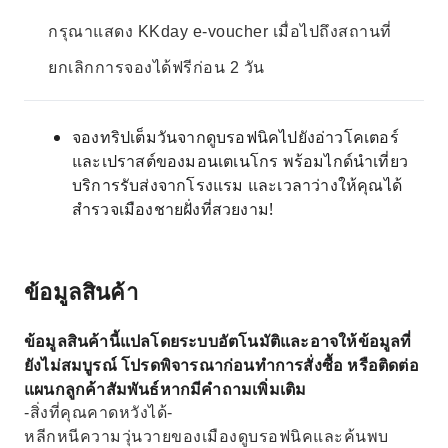
กรุณาแสดง KKday e-voucher เมื่อไปถึงสถานที่
ยกเลิกการจองได้ฟรีก่อน 2 วัน
จองทริปเต็มวันจากดูบรอฟนิคไปยังอ่าวโคเตอร์
และเปราสต์ของมอนเตเนโกร พร้อมไกด์นำเที่ยว
บริการรับส่งจากโรงแรม และเวลาว่างให้คุณได้
สำรวจเมืองชายฝั่งที่สวยงาม!
ข้อมูลสินค้า
ข้อมูลสินค้านี้แปลโดยระบบอัตโนมัติและอาจให้ข้อมูลที่
ยังไม่สมบูรณ์ โปรดพิจารณาก่อนทำการสั่งซื้อ หรือติดต่อ
แผนกลูกค้าสัมพันธ์หากมีคำถามเพิ่มเติม
-สิ่งที่คุณคาดหวังได้-
หลีกหนีความวุ่นวายของเมืองดูบรอฟนิคและค้นพบ