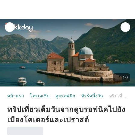
unread
notifications
10
หน้าแรก
โครเอเชีย
ดูบรอฟนิก
ทัวร์หนึ่งวัน
ทริปเที่ยวเต็มวันจากดูบรอฟนิคไปยังเมืองโคเตอร์และเปราสต์
ทริปเที่ยวเต็มวันจากดูบรอฟนิคไปยัง
เมืองโคเตอร์และเปราสต์