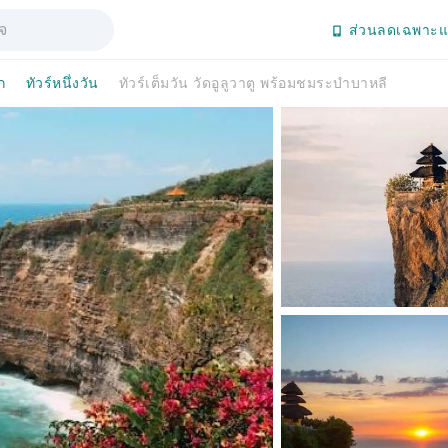
ส่วนลดเฉพาะแ
ก
ทัวร์หนึ่งวัน
ทัวร์เต็มวัน วัดอูลูวาตู พร้อมชมระบำบาหลี