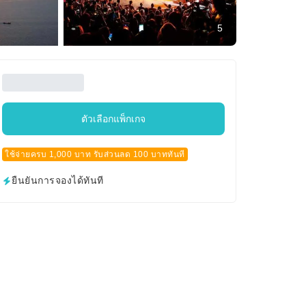
5
ตัวเลือกแพ็กเกจ
ใช้จ่ายครบ 1,000 บาท รับส่วนลด 100 บาททันที
ยืนยันการจองได้ทันที