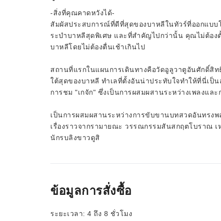
-สิ่งที่คุณคาดหวังได้-
สัมผัสประสบการณ์ที่ดีที่สุดของบาหลีในทัวร์ที่ออกแ
ระบำบาหลีสุดพิเศษ และที่สำคัญไปกว่านั้น คุณไม่ต้องต
บาหลีโดยไม่ต้องตื่นเช้าเกินไป
สถานที่แรกในแผนการเดินทางคือวัดอูลูวาตูอันศักดิ์สิทธ
ใต้สุดของบาหลี ทำเลที่ตั้งอันน่าประทับใจทำให้ที่นี่
การชม "เกจัก" ซึ่งเป็นการผสมผสานระหว่างเพลงและก
เป็นการผสมผสานระหว่างการขับขานบทสวดอันทรงพลัง เค
เรื่องราวจากรามายณะ วรรณกรรมสันสกฤตโบราณ เหล่า
นักรบลิงขาวดูสิ
ข้อมูลการสั่งซื้อ
ระยะเวลา: 4 ถึง 8 ชั่วโมง