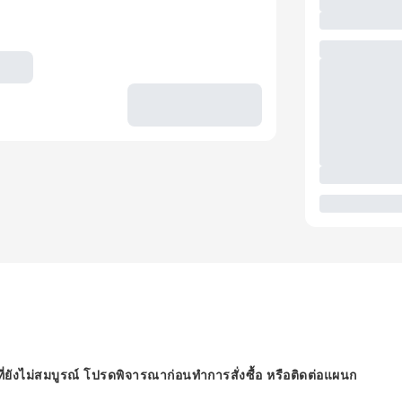
ี่ยังไม่สมบูรณ์ โปรดพิจารณาก่อนทำการสั่งซื้อ หรือติดต่อแผนก