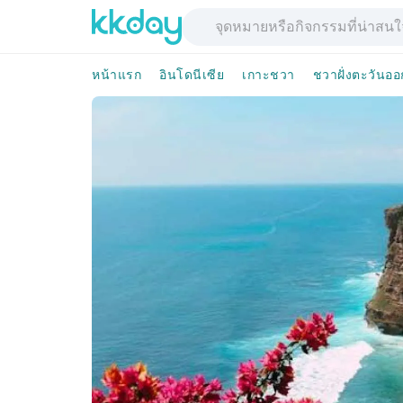
หน้าแรก
อินโดนีเซีย
เกาะชวา
ชวาฝั่งตะวันออ