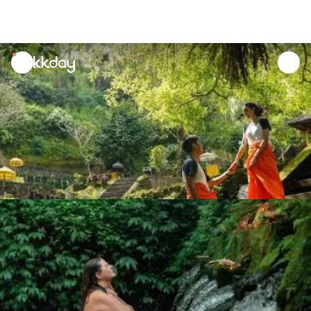
unread
notifications