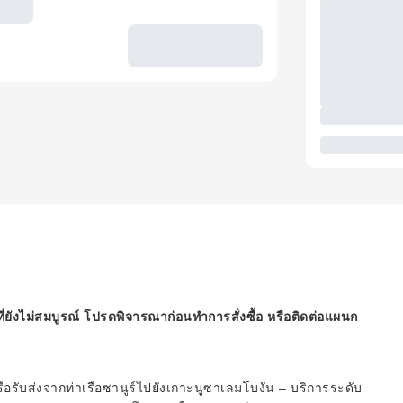
ี่ยังไม่สมบูรณ์ โปรดพิจารณาก่อนทำการสั่งซื้อ หรือติดต่อแผนก
รือรับส่งจากท่าเรือซานูร์ไปยังเกาะนูซาเลมโบงัน – บริการระดับ