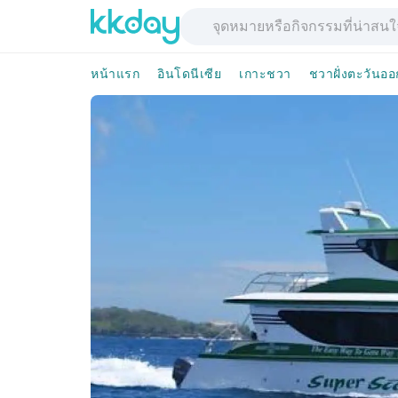
หน้าแรก
อินโดนีเซีย
เกาะชวา
ชวาฝั่งตะวันออ