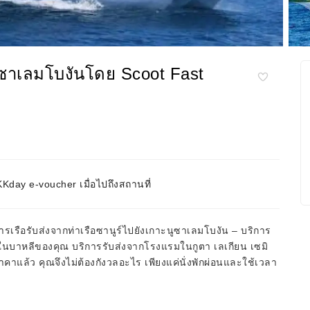
นูซาเลมโบงันโดย Scoot Fast
day e-voucher เมื่อไปถึงสถานที่
ารเรือรับส่งจากท่าเรือซานูร์ไปยังเกาะนูซาเลมโบงัน – บริการ
่อนในบาหลีของคุณ บริการรับส่งจากโรงแรมในกูตา เลเกียน เซมิ
ราคาแล้ว คุณจึงไม่ต้องกังวลอะไร เพียงแค่นั่งพักผ่อนและใช้เวลา