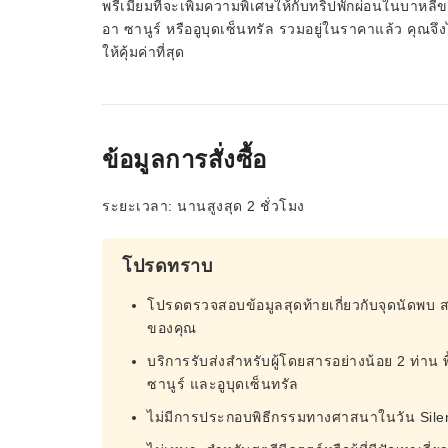
พรีเมียมที่จะเพิ่มความพิเศษให้กับทริปพักผ่อนในบาหล
อา ซานูร์ หรืออูบุดเซ็นทรัล รวมอยู่ในราคาแล้ว คุณจึ
ให้คุ้มค่าที่สุด
ข้อมูลการสั่งซื้อ
ระยะเวลา: นานสูงสุด 2 ชั่วโมง
โปรดทราบ
โปรดตรวจสอบข้อมูลสุดท้ายเกี่ยวกับจุดนัดพบ 
ของคุณ
บริการรับส่งสำหรับผู้โดยสารอย่างน้อย 2 ท่าน พื้
ซานูร์ และอูบุดเซ็นทรัล
ไม่มีการประกอบพิธีกรรมทางศาสนาในวัน Silen