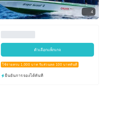
4
ตัวเลือกแพ็กเกจ
ใช้จ่ายครบ 1,000 บาท รับส่วนลด 100 บาททันที
ยืนยันการจองได้ทันที