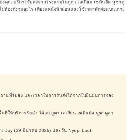
ีของคุณ บริการรับส่งจากโรงแรมในกูตา เลเกียน เซมินยัค นูซาดู
งไม่ต้องกังวลอะไร เพียงแค่นั่งพักผ่อนและใช้เวลาพักผ่อนบนเกาะ
สถานที่รับส่ง และเวลาในการรับส่งได้จากใบยืนยันการจอง
นที่ให้บริการรับส่ง ได้แก่ กูตา เลเกียน เซมินยัค นูซาดูอา
t Day (29 มีนาคม 2025) และวัน Nyepi Laut