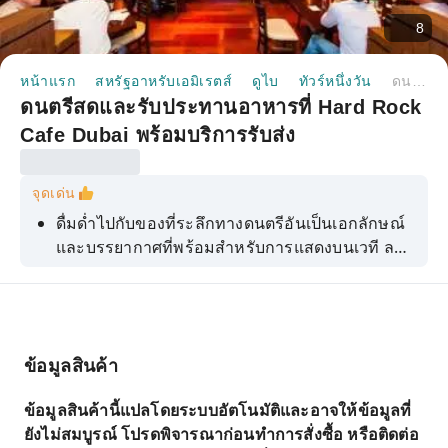
8
หน้าแรก
สหรัฐอาหรับเอมิเรตส์
ดูไบ
ทัวร์หนึ่งวัน
ดนตรีสดและรับประทานอาหารที่ Hard Rock Cafe Dubai พร้อมบริการรับส่ง
ดนตรีสดและรับประทานอาหารที่ Hard Rock
Cafe Dubai พร้อมบริการรับส่ง
จุดเด่น
ดื่มด่ำไปกับของที่ระลึกทางดนตรีอันเป็นเอกลักษณ์
และบรรยากาศที่พร้อมสำหรับการแสดงบนเวที ลอง
ชิมเบอร์เกอร์ในตำนาน และสัมผัสบรรยากาศสุด
มันส์ไปกับการแสดงสดและฝูงชนที่คึกคัก
ข้อมูลสินค้า
ข้อมูลสินค้านี้แปลโดยระบบอัตโนมัติและอาจให้ข้อมูลที่
ยังไม่สมบูรณ์ โปรดพิจารณาก่อนทำการสั่งซื้อ หรือติดต่อ