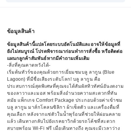
ผจญภัยชมแสงเหนือในยามเย็น!
ข้อมูลสินค้า
ข้อมูลสินค้านี้แปลโดยระบบอัตโนมัติและอาจให้ข้อมูลที่
ยังไม่สมบูรณ์ โปรดพิจารณาก่อนทำการสั่งซื้อ หรือติดต่อ
แผนกลูกค้าสัมพันธ์หากมีคำถามเพิ่มเติม
-สิ่งที่คุณคาดหวังได้-
เริ่มต้นทัวร์ของคุณด้วยการเยี่ยมชมบลู ลากูน (Blue
Lagoon) ที่มีชื่อเสียงระดับโลก! บลู ลากูน คือ
ประสบการณ์สุดพิเศษที่คุณจะได้สัมผัสทิวทัศน์อันงดงาม
ของลาวาและมอส พร้อมสิ่งอำนวยความสะดวกที่ทัน
สมัย ​​แพ็กเกจ Comfort Package ประกอบด้วยค่าเข้าชม
บลู ลากูน มาส์กโคลนซิลิกา ผ้าเช็ดตัว และเครื่องดื่มที่
คุณเลือก หลังจากแช่ตัวในน้ำพุร้อนที่ช่วยให้ผ่อนคลาย
แล้ว เดินทางกลับไปยังเรคยาวิกด้วยรถโค้ชที่สะดวก
สบายพร้อม Wi-Fi ฟรี เมื่อเดินทางถึง คุณจะมีเวลาว่าง