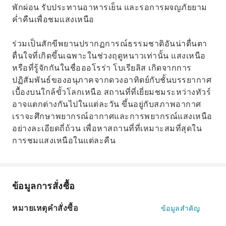
พักผ่อน รับประทานอาหารเย็น และรอการผจญภัยยาม
ค่ำคืนเพื่อชมแสงเหนือ
ร่วมเป็นสักขีพยานปรากฏการณ์ธรรมชาติอันน่าตื่นตา
ตื่นใจที่เกิดขึ้นเฉพาะในช่วงฤดูหนาวเท่านั้น แสงเหนือ
หรือที่รู้จักกันในชื่อออโรร่า โบเรียลิส เกิดจากการ
ปฏิสัมพันธ์ของอนุภาคจากดวงอาทิตย์กับชั้นบรรยากาศ
เบื้องบนใกล้ขั้วโลกเหนือ สถานที่ที่เยี่ยมชมระหว่างทัวร์
อาจแตกต่างกันไปในแต่ละวัน ขึ้นอยู่กับสภาพอากาศ
เราจะศึกษาพยากรณ์อากาศและการพยากรณ์แสงเหนือ
อย่างละเอียดถี่ถ้วน เพื่อหาสถานที่ที่เหมาะสมที่สุดใน
การชมแสงเหนือในแต่ละคืน
ข้อมูลการสั่งซื้อ
หมายเหตุคำสั่งซื้อ
ข้อมูลสำคัญ