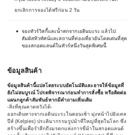
ยกเลิกการจองได้ฟรีก่อน 2 วัน
จองทัวร์วิสกี้และน้ำตกจากเอดินบะระ แล้วไป
สัมผัสทิวทัศน์และสถานที่ท่องเที่ยวอันโดดเด่นที่สุด
ของสกอตแลนด์ในทัวร์หนึ่งวันสุดพิเศษนี้
ข้อมูลสินค้า
ข้อมูลสินค้านี้แปลโดยระบบอัตโนมัติและอาจให้ข้อมูลที่
ยังไม่สมบูรณ์ โปรดพิจารณาก่อนทำการสั่งซื้อ หรือติดต่อ
แผนกลูกค้าสัมพันธ์หากมีคำถามเพิ่มเติม
-สิ่งที่คุณคาดหวังได้-
ออกเดินทางจากเอดินบะระในตอนเช้า มุ่งหน้าไปยังเคล
ปีส์ (Kelpies) ประติมากรรมรูปม้าที่ใหญ่ที่สุดในโลก ซึ่ง
สร้างขึ้นเพื่อรำลึกถึงมรดกแห่งการขี่ม้าในสกอตแลนด์