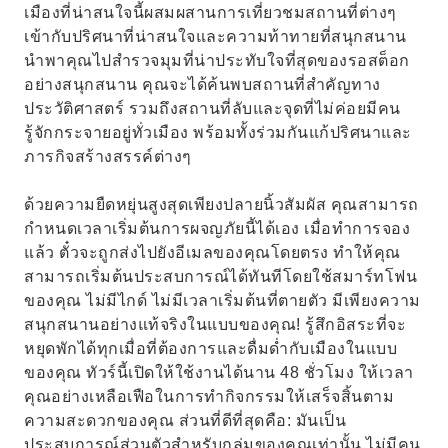
เมืองที่น่าสนใจนี้ผสมผสานการเที่ยวชมสถานที่ต่างๆ
เข้ากับปริศนาที่น่าสนใจและความท้าทายที่สนุกสนาน
นำพาคุณไปสำรวจมุมที่น่าประทับใจที่สุดของรอสต็อก
อย่างสนุกสนาน คุณจะได้ค้นพบสถานที่สำคัญทาง
ประวัติศาสตร์ รวมถึงสถานที่ลับและจุดที่ไม่ค่อยมีคน
รู้จักกระจายอยู่ทั่วเมือง พร้อมทั้งร่วมกันแก้ปริศนาและ
ภารกิจสร้างสรรค์ต่างๆ
ด้วยความยืดหยุ่นสูงสุดเพียงปลายนิ้วสัมผัส คุณสามารถ
กำหนดเวลาเริ่มต้นการผจญภัยนี้ได้เอง เมื่อทำการจอง
แล้ว ตั๋วจะถูกส่งไปยังอีเมลของคุณโดยตรง ทำให้คุณ
สามารถเริ่มต้นประสบการณ์ได้ทันทีโดยใช้สมาร์ทโฟน
ของคุณ ไม่มีไกด์ ไม่มีเวลาเริ่มต้นที่ตายตัว มีเพียงความ
สนุกสนานอย่างแท้จริงในแบบของคุณ! รู้สึกอิสระที่จะ
หยุดพักได้ทุกเมื่อที่ต้องการและดื่มด่ำกับเมืองในแบบ
ของคุณ ทัวร์นี้เปิดให้ใช้งานได้นาน 48 ชั่วโมง ให้เวลา
คุณอย่างเหลือเฟือในการทำกิจกรรมให้เสร็จสิ้นตาม
ความสะดวกของคุณ ส่วนที่ดีที่สุดคือ: มันเป็น
ประสบการณ์ส่วนตัวสำหรับกลุ่มของคุณเท่านั้น ไม่มีคน