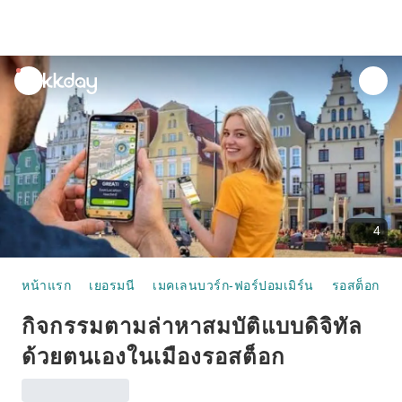
unread
notifications
4
หน้าแรก
เยอรมนี
เมคเลนบวร์ก-ฟอร์ปอมเมิร์น
รอสต็อก
กิจกรรมตามล่าหาสมบัติแบบดิจิทัล
ด้วยตนเองในเมืองรอสต็อก