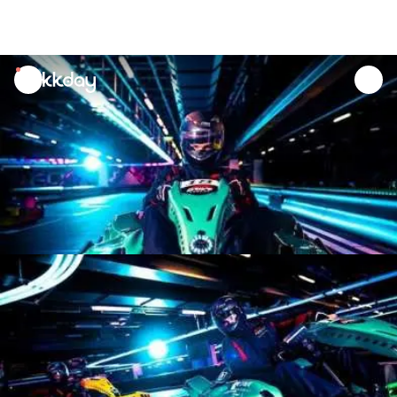
unread
notifications