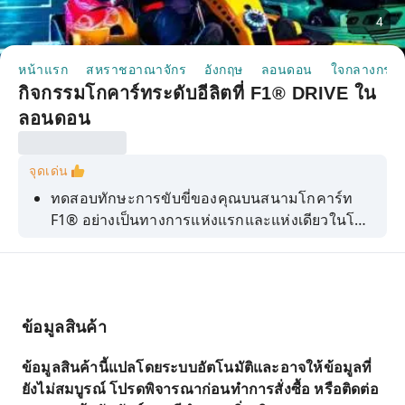
4
หน้าแรก
สหราชอาณาจักร
อังกฤษ
ลอนดอน
ใจกลางกรุง
กิจกรรมโกคาร์ทระดับอีลิตที่ F1® DRIVE ใน
ลอนดอน
จุดเด่น
ทดสอบทักษะการขับขี่ของคุณบนสนามโกคาร์ท
F1® อย่างเป็นทางการแห่งแรกและแห่งเดียวในโลก
ที่ออกแบบมาเพื่อสร้างประสบการณ์การขับขี่แบบ
Formula 1® ที่สมจริง
ข้อมูลสินค้า
ข้อมูลสินค้านี้แปลโดยระบบอัตโนมัติและอาจให้ข้อมูลที่
ยังไม่สมบูรณ์ โปรดพิจารณาก่อนทำการสั่งซื้อ หรือติดต่อ