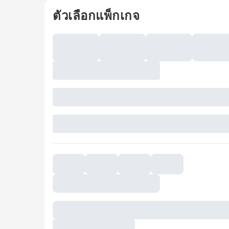
ตัวเลือกแพ็กเกจ