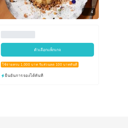
4
ตัวเลือกแพ็กเกจ
ใช้จ่ายครบ 1,000 บาท รับส่วนลด 100 บาททันที
ยืนยันการจองได้ทันที