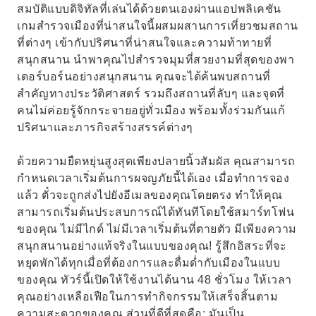
สมบัติแบบดิจิทัลที่เล่นได้ด้วยตนเองผ่านแอปพลิเคชัน
เกมสำรวจเมืองที่น่าสนใจนี้ผสมผสานการเที่ยวชมสถาน
ที่ต่างๆ เข้ากับปริศนาที่น่าสนใจและความท้าทายที่
สนุกสนาน นำพาคุณไปสำรวจมุมที่สวยงามที่สุดของพา
เดอร์บอร์นอย่างสนุกสนาน คุณจะได้ค้นพบสถานที่
สำคัญทางประวัติศาสตร์ รวมถึงสถานที่ลับๆ และจุดที่
คนไม่ค่อยรู้จักกระจายอยู่ทั่วเมือง พร้อมทั้งร่วมกันแก้
ปริศนาและภารกิจสร้างสรรค์ต่างๆ
ด้วยความยืดหยุ่นสูงสุดเพียงปลายนิ้วสัมผัส คุณสามารถ
กำหนดเวลาเริ่มต้นการผจญภัยนี้ได้เอง เมื่อทำการจอง
แล้ว ตั๋วจะถูกส่งไปยังอีเมลของคุณโดยตรง ทำให้คุณ
สามารถเริ่มต้นประสบการณ์ได้ทันทีโดยใช้สมาร์ทโฟน
ของคุณ ไม่มีไกด์ ไม่มีเวลาเริ่มต้นที่ตายตัว มีเพียงความ
สนุกสนานอย่างแท้จริงในแบบของคุณ! รู้สึกอิสระที่จะ
หยุดพักได้ทุกเมื่อที่ต้องการและดื่มด่ำกับเมืองในแบบ
ของคุณ ทัวร์นี้เปิดให้ใช้งานได้นาน 48 ชั่วโมง ให้เวลา
คุณอย่างเหลือเฟือในการทำกิจกรรมให้เสร็จสิ้นตาม
ความสะดวกของคุณ ส่วนที่ดีที่สุดคือ: มันเป็น