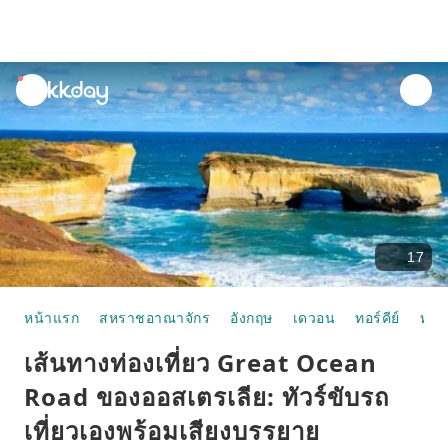
unread
notifications
17
หน้าแรก
สหราชอาณาจักร
อังกฤษ
เดวอน
ทอร์คีย์
ทัวร์
เส้นทางท่องเที่ยว Great Ocean
Road ของออสเตรเลีย: ทัวร์ขับรถ
เที่ยวเองพร้อมเสียงบรรยาย