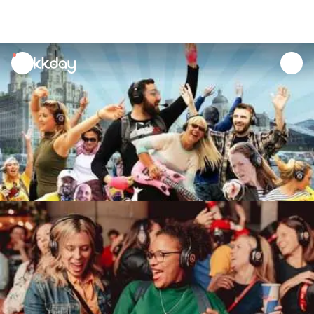
unread
notifications