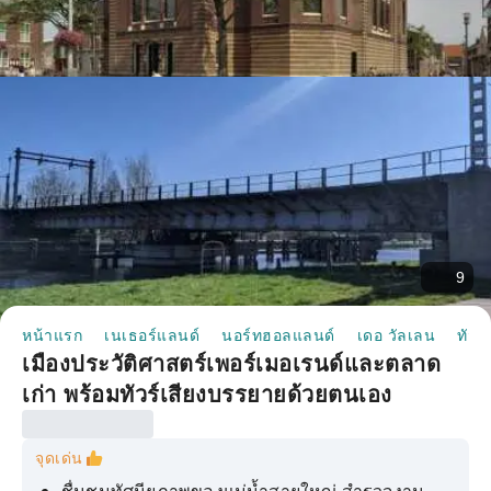
9
หน้าแรก
เนเธอร์แลนด์
นอร์ทฮอลแลนด์
เดอ วัลเลน
ทัวร์
เมืองประวัติศาสตร์เพอร์เมอเรนด์และตลาด
เก่า พร้อมทัวร์เสียงบรรยายด้วยตนเอง
จุดเด่น