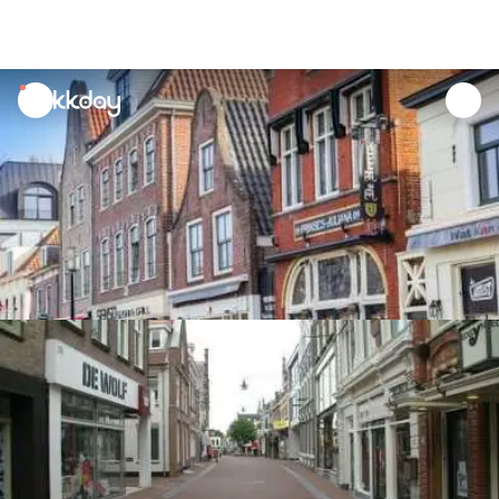
unread
notifications