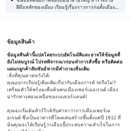
ชื่นชมทัศนียภาพของแม่น้ำสายใหญ่ สำรวจงาน
ฝีมือหลักของเมือง เรียนรู้เรื่องราวการก่อตั้งเมือง
ฟังเรื่องราวเกี่ยวกับตลาดที่มีชื่อเสียงที่สุดของเมือง
ข้อมูลสินค้า
ข้อมูลสินค้านี้แปลโดยระบบอัตโนมัติและอาจให้ข้อมูลที่
ยังไม่สมบูรณ์ โปรดพิจารณาก่อนทำการสั่งซื้อ หรือติดต่อ
แผนกลูกค้าสัมพันธ์หากมีคำถามเพิ่มเติม
-สิ่งที่คุณคาดหวังได้-
คุณอยากเรียนรู้เพิ่มเติมเกี่ยวกับเมืองการค้าหรือไม่?
เตรียมตัวให้พร้อมเพื่อค้นพบเมืองเพอร์เมอเรนด์ เมือง
น่ารักทางตอนเหนือของเนเธอร์แลนด์!
คุณจะเริ่มต้นทัวร์ใกล้กับศาลาว่าการเมืองเพอร์เม
อเรนด์ ซึ่งเป็นอาคารที่โดดเด่นสร้างขึ้นตั้งแต่ปี 1912 ที่
นั่นคุณจะได้เรียนรู้ว่าเมืองนี้ประสบความสำเร็จในการ