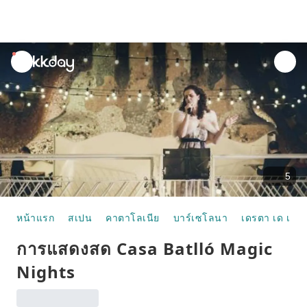
unread
notifications
5
หน้าแรก
สเปน
คาตาโลเนีย
บาร์เซโลนา
เดรตา เด เล็กซ
การแสดงสด Casa Batlló Magic
Nights