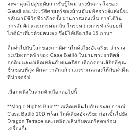
จะพาคุณไปสู่ระดับการรับรู้ใหม่ แรงบันดาลใจของ
Gaudí และประวัติศาสตร์ของบ้านอันมหัศจรรย์แห่งนี้จะ
กลับมามีชีวิตชีวาอีกครั้ง ผ่านการมองเห็น การได้ยิน
การสัมผัส และการดมกลิ่น ในระหว่างการทัวร์แบบมี
ไกด์นำเที่ยวด้วยตนเอง ซึ่งมีให้เลือกถึง 15 ภาษา
ดื่มด่ำไปกับโลกของเกาดีผ่านไกด์เสียงอัจฉริยะ สำรวจ
ระเบียงดาดฟ้าของ Casa Batlló ในยามพระอาทิตย์
ตกดิน และเพลิดเพลินกับดนตรีสด เลือกคอนเสิร์ตที่คุณ
ชื่นชอบที่สุด ดื่มคาวาสักแก้ว และร่วมฉลองให้กับค่ำคืน
ที่น่าจดจำ!
เลือกหนึ่งในสามตัวเลือกต่อไปนี้:
**Magic Nights Blue**: เพลิดเพลินไปกับประสบการณ์
Casa Batlló 10D พร้อมไกด์เสียงอัจฉริยะ ก่อนขึ้นไปยัง
Dragon Terrace และเพลิดเพลินกับดนตรีสดพร้อม
เครื่องดื่ม