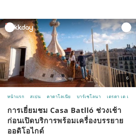
unread
notifications
6
หน้าแรก
สเปน
คาตาโลเนีย
บาร์เซโลนา
เดรตา เด เล็กซ
การเยี่ยมชม Casa Batlló ช่วงเช้า
ก่อนเปิดบริการพร้อมเครื่องบรรยาย
ออดิโอไกด์