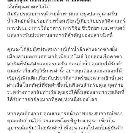
-สิ่งที่คุณคาดหวังได้-
สัมผัสประสบการณ์ว่ายน้ำท่ามกลางฝูงปลาทูน่าครีบ
น้ำเงินยักษ์นับร้อยตัว พร้อมเรียนรู้เกี่ยวกับประวัติศาสตร์
การประมง การให้อาหาร การวิจัย ชีววิทยา และศาสตร์
แห่งการรับประทานอาหารที่สำคัญของปลาชนิดนี้
คุณจะได้สัมผัสประสบการณ์ดำน้ำลึกห่างจากชายฝั่ง
เมืองลาเมตยา เดอ มาร์ เพียง 2 ไมล์ โดยล่องเรือคาตา
มารันที่ทันสมัยและครบครัน ก่อนดำน้ำ คุณจะได้รับคำ
แนะนำเกี่ยวกับวิธีการดำน้ำอย่างถูกต้อง และคุณจะได้
เรียนรู้เพิ่มเติมเกี่ยวกับประวัติศาสตร์ของฉลามยักษ์แดง
ผ่านสื่อโสตทัศน์ที่จัดทำขึ้นเป็นพิเศษสำหรับคุณ สุดท้าย
ระหว่างทางกลับท่าเรือ คุณจะได้ลิ้มลองอาหารรสเลิศที่
ได้รับการยกย่องมากที่สุดแห่งหนึ่งของโลก
หากคุณต้องการ คุณสามารถนำภาพประสบการณ์ของ
คุณกลับบ้านได้ด้วยแฟลชไดรฟ์รูปปลาทูน่า (ซึ่งเป็น
อุปกรณ์เสริม) โดยนักดำน้ำที่จะพาคุณไปจะเป็นผู้บันทึก