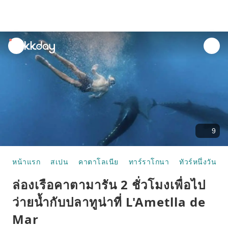
unread
notifications
9
หน้าแรก
สเปน
คาตาโลเนีย
ทาร์ราโกนา
ทัวร์หนึ่งวัน
ล่องเรือคาตามารัน 2 ชั่วโมงเพื่อไป
ว่ายน้ำกับปลาทูน่าที่ L'Ametlla de
Mar