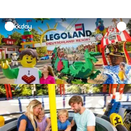
unread
notifications