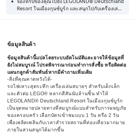
จองทริปของคุณไปยัง LEGOLAND® Deutschland
Resort ในเมืองกุนซ์บูร์ก และสนุกไปกับเครื่องเล่น
สุดระทึก โลกแห่ง LEGO® ไฮไลท์จาก MINILAND
การแสดง และกิจกรรมสนุกสนานสำหรับครอบครัว
ทุกเพศทุกวัย
ข้อมูลสินค้า
ข้อมูลสินค้านี้แปลโดยระบบอัตโนมัติและอาจให้ข้อมูลที่
ยังไม่สมบูรณ์ โปรดพิจารณาก่อนทำการสั่งซื้อ หรือติดต่อ
แผนกลูกค้าสัมพันธ์หากมีคำถามเพิ่มเติม
-สิ่งที่คุณคาดหวังได้-
รถไฟเหาะสุดระทึก เครื่องเล่นสบายๆ สำหรับเด็กเล็ก
และตัวต่อ LEGO® หลากสีสันนับล้านชิ้น ทำให้
LEGOLAND® Deutschland Resort ในเมืองกุนซ์บูร์ก
เป็นจุดหมายปลายทางที่สมบูรณ์แบบสำหรับการผจญภัย
ของครอบครัว เลือกบัตรเข้าชมแบบ 1 วัน หรือ 2 วัน
เพื่อเพลิดเพลินกับเวลาสำรวจสถานที่ท่องเที่ยวมากมาย
ภายในสวนสนุกได้มากขึ้น