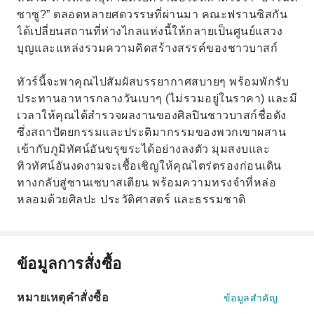
ซาซู?” ตลอดหลายศตวรรษที่ผ่านมา คณะฟรานซิสกัน
ได้เปลี่ยนสถานที่ห่างไกลแห่งนี้ให้กลายเป็นศูนย์แสวง
บุญและแหล่งรวมความคิดสร้างสรรค์ของชาวบาสก์
ทัวร์นี้จะพาคุณไปสัมผัสบรรยากาศสบายๆ พร้อมพักรับ
ประทานอาหารกลางวันเบาๆ (ไม่รวมอยู่ในราคา) และมี
เวลาให้คุณได้สำรวจผลงานของศิลปินชาวบาสก์ชื่อดัง
ซึ่งสถาปัตยกรรมและประติมากรรมของพวกเขาผสาน
เข้ากับภูมิทัศน์อันขรุขระได้อย่างลงตัว มุมสงบและ
ทิวทัศน์อันงดงามจะเชื้อเชิญให้คุณไตร่ตรองก่อนเดิน
ทางกลับสู่ซานเซบาสเตียน พร้อมความทรงจำที่หล่อ
หลอมด้วยศิลปะ ประวัติศาสตร์ และธรรมชาติ
ข้อมูลการสั่งซื้อ
หมายเหตุคำสั่งซื้อ
ข้อมูลสำคัญ