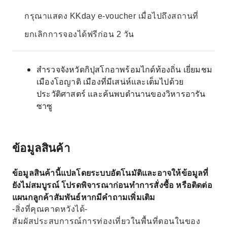
กรุณาแสดง KKday e-voucher เมื่อไปถึงสถานที่
ยกเลิกการจองได้ฟรีก่อน 2 วัน
สำรวจจังหวัดกิปุสโกอาพร้อมไกด์ท้องถิ่น เยี่ยมชม
เมืองโอญาติ เมืองที่มีเสน่ห์และเต็มไปด้วย
ประวัติศาสตร์ และค้นพบตำนานของวิหารอารัน
ซาซู
ข้อมูลสินค้า
ข้อมูลสินค้านี้แปลโดยระบบอัตโนมัติและอาจให้ข้อมูลที่
ยังไม่สมบูรณ์ โปรดพิจารณาก่อนทำการสั่งซื้อ หรือติดต่อ
แผนกลูกค้าสัมพันธ์หากมีคำถามเพิ่มเติม
-สิ่งที่คุณคาดหวังได้-
สัมผัสประสบการณ์การท่องเที่ยวในพื้นที่ตอนในของ