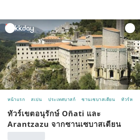
unread
notifications
4
หน้าแรก
สเปน
ประเทศบาสก์
ซานเซบาสเตียน
ทัวร์หนึ่ง
ทัวร์เขตอนุรักษ์ Oñati และ
Arantzazu จากซานเซบาสเตียน