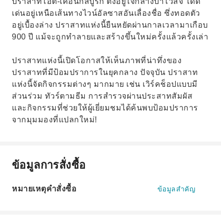
ปราสาทโอต์-เคอนิกส์บูร์ก ตั้งอยู่ใจกลางป่าโวสจ์ โดด
เด่นอยู่เหนือเส้นทางไวน์อัลซาสอันเลื่องชื่อ ซึ่งทอดตัว
อยู่เบื้องล่าง ปราสาทแห่งนี้ยืนหยัดผ่านกาลเวลามาเกือบ
900 ปี แม้จะถูกทำลายและสร้างขึ้นใหม่ครั้งแล้วครั้งเล่า
ปราสาทแห่งนี้เปิดโอกาสให้เห็นภาพที่น่าทึ่งของ
ปราสาทที่มีป้อมปราการในยุคกลาง ปัจจุบัน ปราสาท
แห่งนี้จัดกิจกรรมต่างๆ มากมาย เช่น เวิร์คช็อปแบบมี
ส่วนร่วม ทัวร์ตามธีม การสำรวจผ่านประสาทสัมผัส
และกิจกรรมที่ช่วยให้ผู้เยี่ยมชมได้ค้นพบป้อมปราการ
จากมุมมองที่แปลกใหม่!
ข้อมูลการสั่งซื้อ
หมายเหตุคำสั่งซื้อ
ข้อมูลสำคัญ