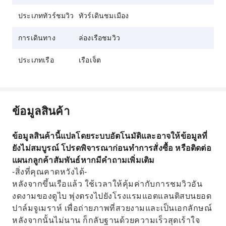
ประเภททัวร์ชมวิว
ทัวร์เดินชมเมือง
การเดินทาง
ล่องเรือชมวิว
ประเภทเรือ
เรือเจ็ต
ข้อมูลสินค้า
ข้อมูลสินค้านี้แปลโดยระบบอัตโนมัติและอาจให้ข้อมูลที่
ยังไม่สมบูรณ์ โปรดพิจารณาก่อนทำการสั่งซื้อ หรือติดต่อ
แผนกลูกค้าสัมพันธ์หากมีคำถามเพิ่มเติม
-สิ่งที่คุณคาดหวังได้-
หลังจากขึ้นเรือแล้ว ใช้เวลาให้คุ้มค่ากับการชมวิวอัน
งดงามของดูไบ พุ่งตรงไปยังโรงแรมแอตแลนติสบนยอด
ปาล์มจูเมราห์ เพื่อถ่ายภาพที่สวยงามและเป็นเอกลักษณ์
หลังจากนั้นไม่นาน ก็กลับฐานด้วยความเร็วสุดเร้าใจ