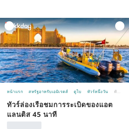
unread
notifications
6
หน้าแรก
สหรัฐอาหรับเอมิเรตส์
ดูไบ
ทัวร์หนึ่งวัน
ทัวร์ล่องเรือชมการระเบิดของแอตแลนติส 45 นาที
ทัวร์ล่องเรือชมการระเบิดของแอต
แลนติส 45 นาที