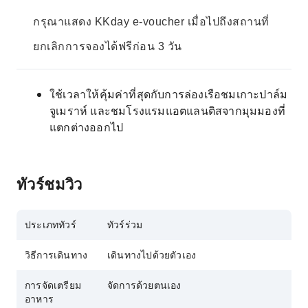
กรุณาแสดง KKday e-voucher เมื่อไปถึงสถานที่
ยกเลิกการจองได้ฟรีก่อน 3 วัน
ใช้เวลาให้คุ้มค่าที่สุดกับการล่องเรือชมเกาะปาล์ม
จูเมราห์ และชมโรงแรมแอตแลนติสจากมุมมองที่
แตกต่างออกไป
ทัวร์ชมวิว
ประเภททัวร์
ทัวร์ร่วม
วิธีการเดินทาง
เดินทางไปด้วยตัวเอง
การจัดเตรียม
จัดการด้วยตนเอง
อาหาร