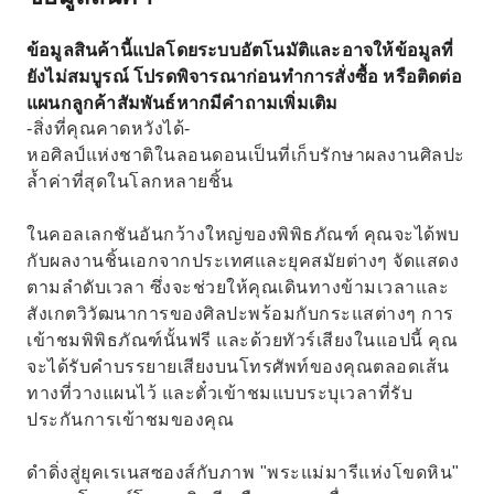
ข้อมูลสินค้านี้แปลโดยระบบอัตโนมัติและอาจให้ข้อมูลที่
ยังไม่สมบูรณ์ โปรดพิจารณาก่อนทำการสั่งซื้อ หรือติดต่อ
แผนกลูกค้าสัมพันธ์หากมีคำถามเพิ่มเติม
-สิ่งที่คุณคาดหวังได้-
หอศิลป์แห่งชาติในลอนดอนเป็นที่เก็บรักษาผลงานศิลปะ
ล้ำค่าที่สุดในโลกหลายชิ้น
ในคอลเลกชันอันกว้างใหญ่ของพิพิธภัณฑ์ คุณจะได้พบ
กับผลงานชิ้นเอกจากประเทศและยุคสมัยต่างๆ จัดแสดง
ตามลำดับเวลา ซึ่งจะช่วยให้คุณเดินทางข้ามเวลาและ
สังเกตวิวัฒนาการของศิลปะพร้อมกับกระแสต่างๆ การ
เข้าชมพิพิธภัณฑ์นั้นฟรี และด้วยทัวร์เสียงในแอปนี้ คุณ
จะได้รับคำบรรยายเสียงบนโทรศัพท์ของคุณตลอดเส้น
ทางที่วางแผนไว้ และตั๋วเข้าชมแบบระบุเวลาที่รับ
ประกันการเข้าชมของคุณ
ดำดิ่งสู่ยุคเรเนสซองส์กับภาพ "พระแม่มารีแห่งโขดหิน"