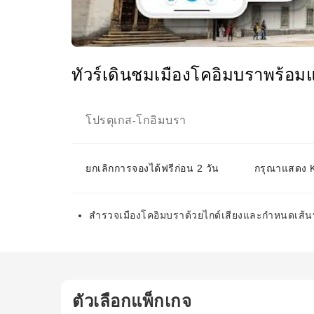
ทัวร์เดินชมเมืองโคอิมบราพร้อม
โปรตุเกส
โกอิมบรา
-
ยกเลิกการจองได้ฟรีก่อน 2 วัน
กรุณาแสดง KK
สำรวจเมืองโคอิมบราด้วยไกด์เสียงและกำหนดเส้
ตัวเลือกแพ็กเกจ