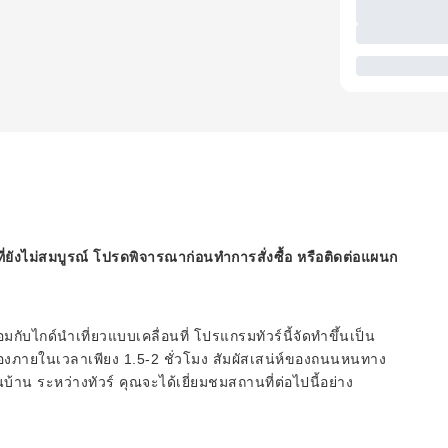
ี่ยังไม่สมบูรณ์ โปรดพิจารณาก่อนทำการสั่งซื้อ หรือติดต่อแผนก
ับไกด์นำเที่ยวแบบเคลื่อนที่ โปรแกรมทัวร์นี้จัดทำขึ้นเป็น
เมืองภายในเวลาเพียง 1.5-2 ชั่วโมง สัมผัสเสน่ห์ของถนนหนทาง
บ้าน ระหว่างทัวร์ คุณจะได้เยี่ยมชมสถานที่ต่อไปนี้อย่าง