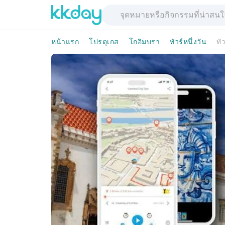
หน้าแรก
โปรตุเกส
โกอิมบรา
ทัวร์หนึ่งวัน
ทั