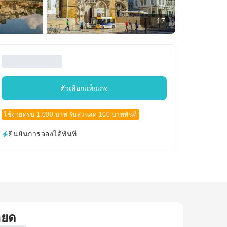
17
ตัวเลือกแพ็กเกจ
ใช้จ่ายครบ 1,000 บาท รับส่วนลด 100 บาททันที
ยืนยันการจองได้ทันที
ียด