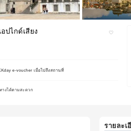
แอปไกด์เสียง
day e-voucher เมื่อไปถึงสถานที่
นทางได้ตามสะดวก
รายละเอ