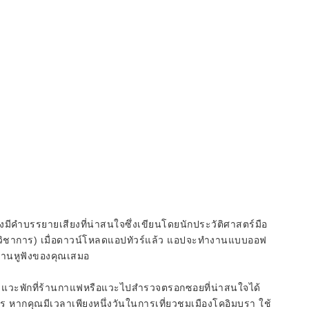
มีคำบรรยายเสียงที่น่าสนใจซึ่งเขียนโดยนักประวัติศาสตร์มือ
์เชิงวิชาการ) เมื่อดาวน์โหลดแอปทัวร์แล้ว แอปจะทำงานแบบออฟ
่านหูฟังของคุณเสมอ
์ แวะพักที่ร้านกาแฟหรือแวะไปสำรวจตรอกซอยที่น่าสนใจได้
าร หากคุณมีเวลาเพียงหนึ่งวันในการเที่ยวชมเมืองโคอิมบรา ใช้