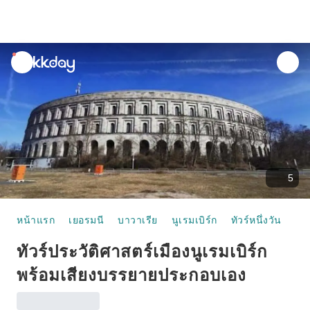
unread
notifications
5
หน้าแรก
เยอรมนี
บาวาเรีย
นูเรมเบิร์ก
ทัวร์หนึ่งวัน
ทัว
ทัวร์ประวัติศาสตร์เมืองนูเรมเบิร์ก
พร้อมเสียงบรรยายประกอบเอง