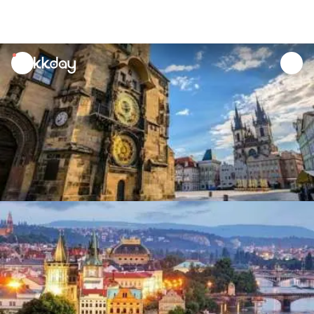
unread
notifications