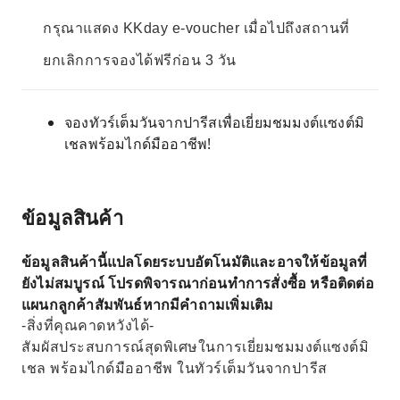
กรุณาแสดง KKday e-voucher เมื่อไปถึงสถานที่
ยกเลิกการจองได้ฟรีก่อน 3 วัน
จองทัวร์เต็มวันจากปารีสเพื่อเยี่ยมชมมงต์แซงต์มิ
เชลพร้อมไกด์มืออาชีพ!
ข้อมูลสินค้า
ข้อมูลสินค้านี้แปลโดยระบบอัตโนมัติและอาจให้ข้อมูลที่
ยังไม่สมบูรณ์ โปรดพิจารณาก่อนทำการสั่งซื้อ หรือติดต่อ
แผนกลูกค้าสัมพันธ์หากมีคำถามเพิ่มเติม
-สิ่งที่คุณคาดหวังได้-
สัมผัสประสบการณ์สุดพิเศษในการเยี่ยมชมมงต์แซงต์มิ
เชล พร้อมไกด์มืออาชีพ ในทัวร์เต็มวันจากปารีส