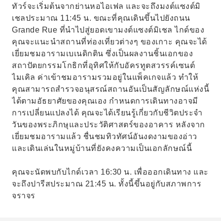
ทัวร์จะเริ่มต้นจากย่านหอไอเฟล และจะถึงมงต์แซงต์มิ
เชลประมาณ 11:45 น. ขณะที่คุณเดินขึ้นไปยังถนน
Grande Rue ที่นำไปสู่ยอดเขามงต์แซงต์มิเชล ไกด์ของ
คุณจะแนะนำสถานที่ท่องเที่ยวต่างๆ ของเกาะ คุณจะได้
เยี่ยมชมอารามเบเนดิกติน ซึ่งเป็นผลงานชิ้นเอกของ
สถาปัตยกรรมโกธิกที่อุทิศให้กับอัครทูตสวรรค์เซนต์
ไมเคิล ค่าเข้าชมอารามรวมอยู่ในแพ็คเกจแล้ว ทำให้
คุณสามารถสำรวจอนุสรณ์สถานอันเป็นสัญลักษณ์แห่งนี้
ได้ตามอัธยาศัยของคุณเอง กำหนดการเดินทางอาจมี
การเปลี่ยนแปลงได้ คุณจะได้เรียนรู้เกี่ยวกับชีวิตประจำ
วันของพระภิกษุและประวัติศาสตร์ของอาคาร หลังจาก
เยี่ยมชมอารามแล้ว ชื่นชมทิวทัศน์อันงดงามของอ่าว
และเดินเล่นในหมู่บ้านที่ยังคงความเป็นเอกลักษณ์นี้
คุณจะนัดพบกับไกด์เวลา 16:30 น. เพื่อออกเดินทาง และ
จะถึงปารีสประมาณ 21:45 น. ทั้งนี้ขึ้นอยู่กับสภาพการ
จราจร