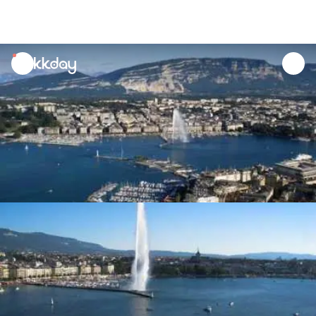
unread
notifications