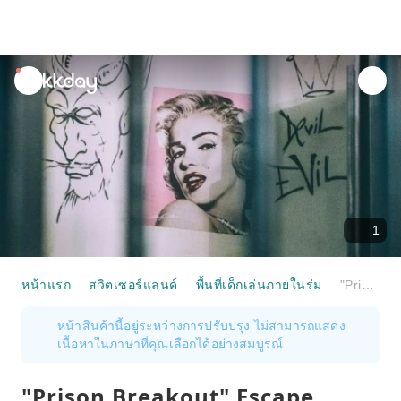
unread
notifications
1
หน้าแรก
สวิตเซอร์แลนด์
พื้นที่เด็กเล่นภายในร่ม
"Prison Breakout" Escape Room St. Gallen
หน้าสินค้านี้อยู่ระหว่างการปรับปรุง ไม่สามารถแสดง
เนื้อหาในภาษาที่คุณเลือกได้อย่างสมบูรณ์
"Prison Breakout" Escape