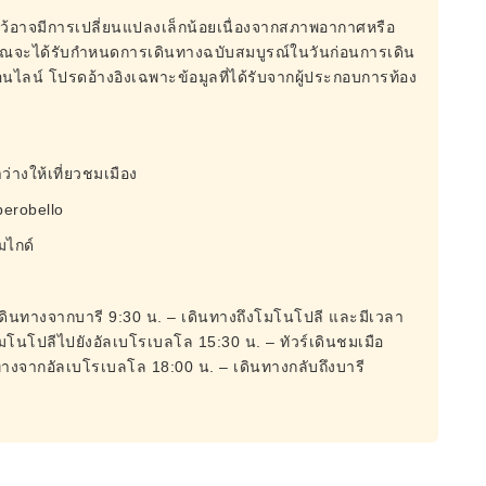
ว้อาจมีการเปลี่ยนแปลงเล็กน้อยเนื่องจากสภาพอากาศหรือ
คุณจะได้รับกำหนดการเดินทางฉบับสมบูรณ์ในวันก่อนการเดิน
ลน์ โปรดอ้างอิงเฉพาะข้อมูลที่ได้รับจากผู้ประกอบการท้อง
่างให้เที่ยวชมเมือง
berobello
มไกด์
กเดินทางจากบารี 9:30 น. – เดินทางถึงโมโนโปลี และมีเวลา
โนโปลีไปยังอัลเบโรเบลโล 15:30 น. – ทัวร์เดินชมเมือ
างจากอัลเบโรเบลโล 18:00 น. – เดินทางกลับถึงบารี