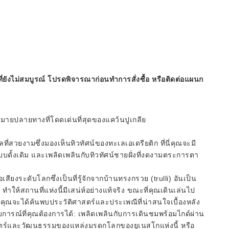
ี่ยังไม่สมบูรณ์ โปรดพิจารณาก่อนทำการสั่งซื้อ หรือติดต่อแผนก
หมายปลายทางที่โดดเด่นที่สุดของแคว้นปูเกลีย
ี่สวยงามซึ่งมองเห็นทิวทัศน์ของทะเลเอเดรียติก ที่นี่คุณจะมี
บบดั้งเดิม และเพลิดเพลินกับทิวทัศน์ชายฝั่งที่งดงามตระการตา
อเสียงระดับโลกซึ่งเป็นที่รู้จักจากบ้านทรงกรวย (trulli) อันเป็น
ทำให้สถานที่แห่งนี้มีเสน่ห์อย่างแท้จริง ขณะที่คุณเดินเล่นไป
ุณจะได้ค้นพบประวัติศาสตร์และประเพณีที่น่าสนใจเบื้องหลัง
บการณ์ที่คุณต้องการได้: เพลิดเพลินกับการเดินชมพร้อมไกด์ผ่าน
ิศาสตร์และวัฒนธรรมของแหล่งมรดกโลกของยูเนสโกแห่งนี้ หรือ