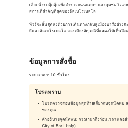
เลือกนั่งรถตุ๊กตุ๊กเพื่อสำรวจถนนแคบๆ และจุดชมวิว
สถานที่สำคัญที่สุดของอัลเบโรเบลโล
ทัวร์จะสิ้นสุดลงด้วยการเดินทางกลับสู่เมืองบารีอย่
ลีและอัลเบโรเบลโล สองเมืองอัญมณีที่แสดงให้เห็นถึ
ข้อมูลการสั่งซื้อ
ระยะเวลา: 10 ชั่วโมง
โปรดทราบ
โปรดตรวจสอบข้อมูลสุดท้ายเกี่ยวกับจุดนัดพบ 
ของคุณ
คำอธิบายจุดนัดพบ: กรุณามาถึงก่อนเวลานัดอย่า
City of Bari, Italy)