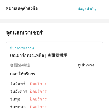
หมายเหตุคำสั่งซื้อ
ข้อมูลสำคัญ
จุดแลกเวาเชอร์
มีบริการแลกรับ
เดนมาร์กตอนเหนือ | 奧爾堡機場
奧爾堡機場
ดูเส้นทาง
เวลาให้บริการ
วันจันทร์
ปิดบริการ
วันอังคาร
ปิดบริการ
วันพุธ
ปิดบริการ
วันพฤหัส
ปิดบริการ