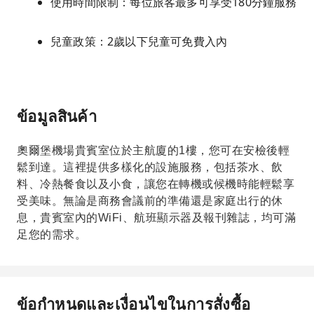
使用時間限制：每位旅客最多可享受180分鐘服務
兒童政策：2歲以下兒童可免費入內
ข้อมูลสินค้า
奧爾堡機場貴賓室位於主航廈的1樓，您可在安檢後輕
鬆到達。這裡提供多樣化的設施服務，包括茶水、飲
料、冷熱餐食以及小食，讓您在轉機或候機時能輕鬆享
受美味。無論是商務會議前的準備還是家庭出行的休
息，貴賓室內的WiFi、航班顯示器及報刊雜誌，均可滿
足您的需求。
ข้อกำหนดและเงื่อนไขในการสั่งซื้อ