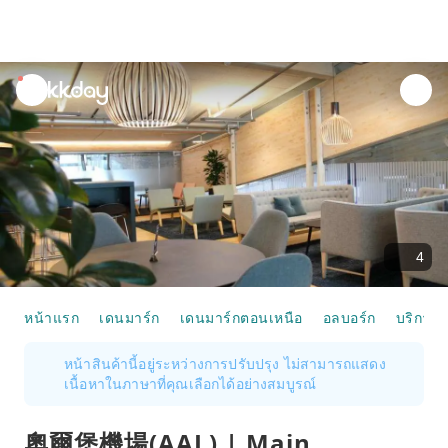
unread
notifications
4
หน้าแรก
เดนมาร์ก
เดนมาร์กตอนเหนือ
อลบอร์ก
บริการเท
หน้าสินค้านี้อยู่ระหว่างการปรับปรุง ไม่สามารถแสดง
เนื้อหาในภาษาที่คุณเลือกได้อย่างสมบูรณ์
奧爾堡機場(AAL) | Main