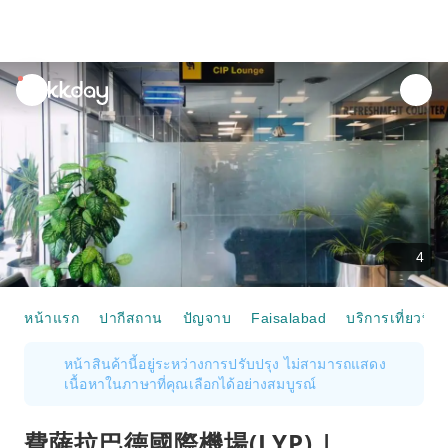
unread
notifications
4
หน้าแรก
ปากีสถาน
ปัญจาบ
Faisalabad
บริการเที่ยวบิน
หน้าสินค้านี้อยู่ระหว่างการปรับปรุง ไม่สามารถแสดง
เนื้อหาในภาษาที่คุณเลือกได้อย่างสมบูรณ์
費薩拉巴德國際機場(LYP) |