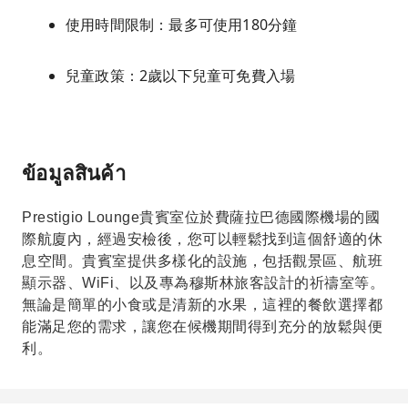
使用時間限制：最多可使用180分鐘
兒童政策：2歲以下兒童可免費入場
ข้อมูลสินค้า
Prestigio Lounge貴賓室位於費薩拉巴德國際機場的國
際航廈內，經過安檢後，您可以輕鬆找到這個舒適的休
息空間。貴賓室提供多樣化的設施，包括觀景區、航班
顯示器、WiFi、以及專為穆斯林旅客設計的祈禱室等。
無論是簡單的小食或是清新的水果，這裡的餐飲選擇都
能滿足您的需求，讓您在候機期間得到充分的放鬆與便
利。