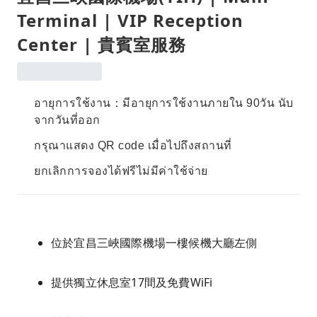
Terminal | VIP Reception
Center | 貴賓室服務
อายุการใช้งาน：มีอายุการใช้งานภายใน 90วัน นับ
จากวันที่ออก
กรุณาแสดง QR code เมื่อไปถึงสถานที่
ยกเลิกการจองได้ฟรีไม่มีค่าใช้จ่าย
位於宜昌三峽國際機場一樓候機大廳左側
提供獨立休息室17間及免費WiFi