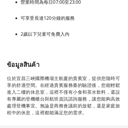
營業時間為每日07:00至23:00
可享受長達120分鐘的服務
2歲以下兒童可免費入內
ข้อมูลสินค้า
位於宜昌三峽國際機場主航廈的貴賓室，提供您隨時可
享的舒適空間。在經過貴賓服務臺的驗證後，您能輕鬆
進入二樓的休息室，這裡不僅有小食和茶水飲料，還設
有專屬的登機櫃台與航班資訊諮詢服務，讓您能夠高效
處理登機事宜。無論是商務會議前的放鬆，還是家庭旅
程中的休息，這裡都能滿足您的需求。