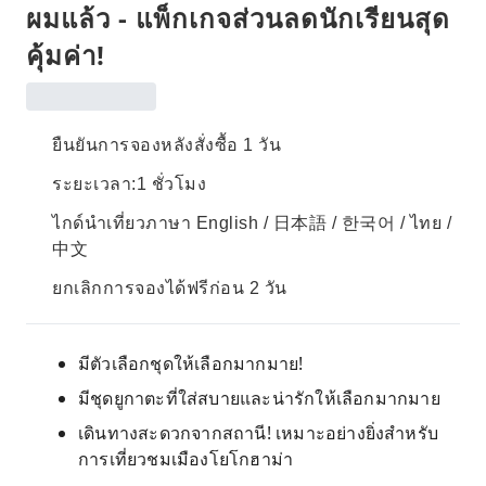
ผมแล้ว - แพ็กเกจส่วนลดนักเรียนสุด
คุ้มค่า!
ยืนยันการจองหลังสั่งซื้อ 1 วัน
ระยะเวลา:1 ชั่วโมง
ไกด์นำเที่ยวภาษา English / 日本語 / 한국어 / ไทย /
中文
ยกเลิกการจองได้ฟรีก่อน 2 วัน
มีตัวเลือกชุดให้เลือกมากมาย!
มีชุดยูกาตะที่ใส่สบายและน่ารักให้เลือกมากมาย
เดินทางสะดวกจากสถานี! เหมาะอย่างยิ่งสำหรับ
การเที่ยวชมเมืองโยโกฮาม่า