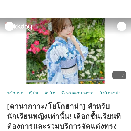
unread
notifications
7
หน้าแรก
ญี่ปุ่น
คันโต
จังหวัดคานางาวะ
โยโกฮาม่า
กา
[คานากาวะ/โยโกฮาม่า] สำหรับ
นักเรียนหญิงเท่านั้น! เลือกชั้นเรียนที่
ต้องการและรวมบริการจัดแต่งทรง