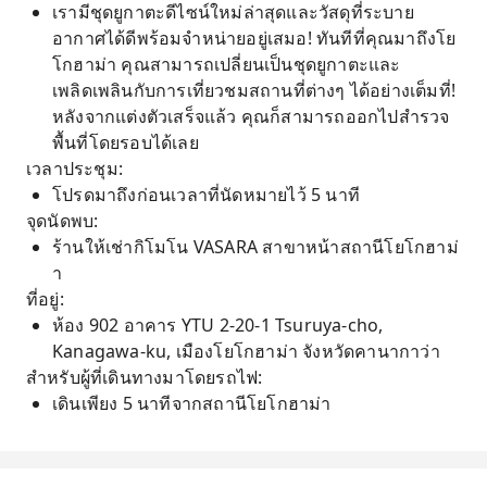
เรามีชุดยูกาตะดีไซน์ใหม่ล่าสุดและวัสดุที่ระบาย
อากาศได้ดีพร้อมจำหน่ายอยู่เสมอ! ทันทีที่คุณมาถึงโย
โกฮาม่า คุณสามารถเปลี่ยนเป็นชุดยูกาตะและ
เพลิดเพลินกับการเที่ยวชมสถานที่ต่างๆ ได้อย่างเต็มที่!
หลังจากแต่งตัวเสร็จแล้ว คุณก็สามารถออกไปสำรวจ
พื้นที่โดยรอบได้เลย
เวลาประชุม:
โปรดมาถึงก่อนเวลาที่นัดหมายไว้ 5 นาที
จุดนัดพบ:
ร้านให้เช่ากิโมโน VASARA สาขาหน้าสถานีโยโกฮาม่
า
ที่อยู่:
ห้อง 902 อาคาร YTU 2-20-1 Tsuruya-cho,
Kanagawa-ku, เมืองโยโกฮาม่า จังหวัดคานากาว่า
สำหรับผู้ที่เดินทางมาโดยรถไฟ:
เดินเพียง 5 นาทีจากสถานีโยโกฮาม่า