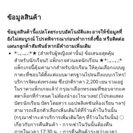
ข้อมูลสินค้า
ข้อมูลสินค้านี้แปลโดยระบบอัตโนมัติและอาจให้ข้อมูลที่
ยังไม่สมบูรณ์ โปรดพิจารณาก่อนทำการสั่งซื้อ หรือติดต่อ
แผนกลูกค้าสัมพันธ์หากมีคำถามเพิ่มเติม
*:.｡..｡.:*★ (สำหรับผู้หญิงเท่านั้น) ข้อเสนอสุดคุ้ม
สำหรับนักเรียน!! แพ็กเกจส่วนลดนักเรียน ★*:.｡..｡.:*
แพ็กเกจนี้คุ้มค่ามากสำหรับนักเรียน ให้คุณเลือกแบบยู
กาตะที่ชอบได้ตั้งแต่แบบมาตรฐานไปจนถึงแบบเรโทร!
บริการจัดแต่งทรงผม ซึ่งปกติราคา 2,200 เยน รวมอยู่
ในราคาแพ็กเกจแล้ว! กรุณาเลือกทรงผมที่ชอบจากแค
ตตาล็อกที่กำหนด ไม่ต้องนำอะไรมาเลย! (โปรดแสดง
บัตรนักเรียน บัตรโดยสาร แอปพลิเคชันห้องเรียน ฯลฯ)
สามารถเลือกตัวเลือกเพิ่มเติมได้ที่ร้านค้าในวันนั้น
(กรุณาชำระค่าบริการเพิ่มเติมใดๆ ที่ร้านในวันนั้น) 〇
เกี่ยวกับการคืนสินค้า・การเช่าในวันนั้นต้องคืน
ภายในเวลา 17:30 น.・การคืนสินค้าระหว่างเวลา