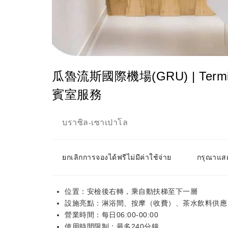
瓜魯流斯國際機場(GRU) | Terminal 
賓室服務
บราซิล
เซาเปาโล
-
ยกเลิกการจองได้ฟรีไม่มีค่าใช้จ่าย
กรุณาแสด
位置：安檢後右轉，乘自動扶梯至下一層
設施亮點：淋浴間、按摩（收費）、茶水飲料供應
營業時間：每日06:00-00:00
使用時間限制：最多240分鐘