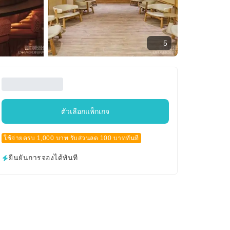
5
ตัวเลือกแพ็กเกจ
ใช้จ่ายครบ 1,000 บาท รับส่วนลด 100 บาททันที
ยืนยันการจองได้ทันที