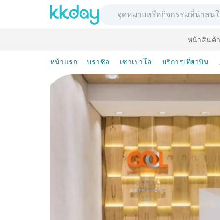
หน้าสินค้
หน้าแรก
บราซิล
เซาเปาโล
บริการเที่ยวบิน