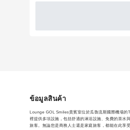
ข้อมูลสินค้า
Lounge GOL Smiles貴賓室位於瓜魯流斯國際機
裡提供多項設施，包括舒適的淋浴設施、免費的茶水
旅客。無論您是商務人士還是家庭旅客，都能在此享受