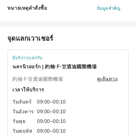
หมายเหตุคำสั่งซื้อ
ข้อมูลสำคัญ
จุดแลกเวาเชอร์
มีบริการแลกรับ
นครนิวยอร์ก | 約翰·F·甘迺迪國際機場
約翰·F·甘迺迪國際機場
ดูเส้นทาง
เวลาให้บริการ
วันจันทร์
09:00–00:10
วันอังคาร
09:00–00:10
วันพุธ
09:00–00:10
วันพฤหัส
09:00–00:10