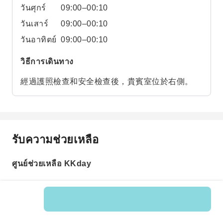
วันศุกร์
09:00–00:10
วันเสาร์
09:00–00:10
วันอาทิตย์
09:00–00:10
วิธีการเดินทาง
經過護照檢查和安全檢查後，貴賓室位於右側。
รับความช่วยเหลือ
ศูนย์ช่วยเหลือ KKday
รหัสสินค้า: 597575