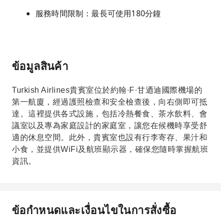
服務時間限制：最長可使用180分鐘
ข้อมูลสินค้า
Turkish Airlines貴賓室位於約翰·F·甘迺迪國際機場的
第一航廈，經過護照檢查和安全檢查後，向右側即可抵
達。這裡提供各式設施，包括冷熱餐食、茶水飲料、會
議室以及專為家庭設計的家庭室，讓您在候機時享受舒
適的休息空間。此外，貴賓室也設有行李寄存、果汁和
小食，並提供WiFi及航班顯示器，確保您隨時掌握航班
資訊。
ข้อกำหนดและเงื่อนไขในการสั่งซื้อ