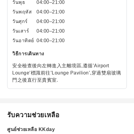
วันพุธ
04:00–21:00
วันพฤหัส
04:00–21:00
วันศุกร์
04:00–21:00
วันเสาร์
04:00–21:00
วันอาทิตย์
04:00–21:00
วิธีการเดินทาง
安全檢查後向左轉進入主離境區,遵循’Airport
Lounge’標識前往’Lounge Pavilion’,穿過雙扇玻璃
門之後直行至貴賓室.
รับความช่วยเหลือ
ศูนย์ช่วยเหลือ KKday