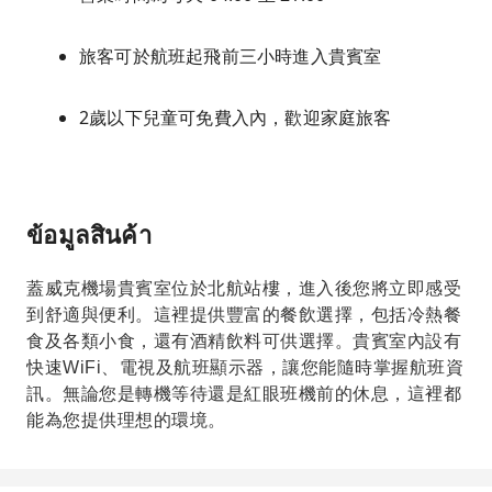
旅客可於航班起飛前三小時進入貴賓室
2歲以下兒童可免費入內，歡迎家庭旅客
ข้อมูลสินค้า
蓋威克機場貴賓室位於北航站樓，進入後您將立即感受
到舒適與便利。這裡提供豐富的餐飲選擇，包括冷熱餐
食及各類小食，還有酒精飲料可供選擇。貴賓室內設有
快速WiFi、電視及航班顯示器，讓您能隨時掌握航班資
訊。無論您是轉機等待還是紅眼班機前的休息，這裡都
能為您提供理想的環境。