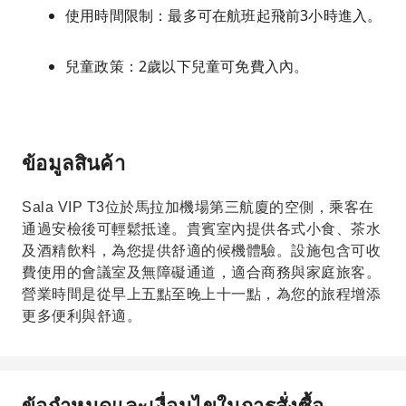
使用時間限制：最多可在航班起飛前3小時進入。
兒童政策：2歲以下兒童可免費入內。
ข้อมูลสินค้า
Sala VIP T3位於馬拉加機場第三航廈的空側，乘客在
通過安檢後可輕鬆抵達。貴賓室內提供各式小食、茶水
及酒精飲料，為您提供舒適的候機體驗。設施包含可收
費使用的會議室及無障礙通道，適合商務與家庭旅客。
營業時間是從早上五點至晚上十一點，為您的旅程增添
更多便利與舒適。
ข้อกำหนดและเงื่อนไขในการสั่งซื้อ