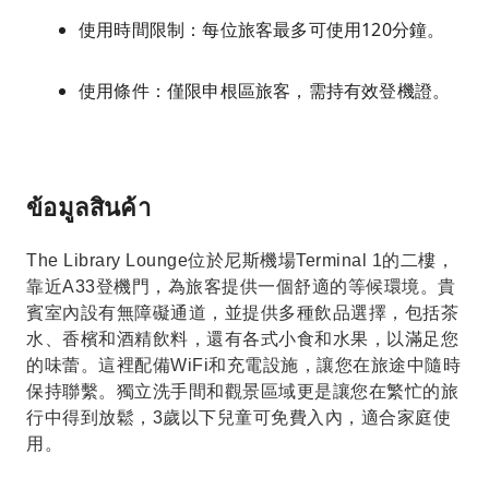
使用時間限制：每位旅客最多可使用120分鐘。
使用條件：僅限申根區旅客，需持有效登機證。
ข้อมูลสินค้า
The Library Lounge位於尼斯機場Terminal 1的二樓，
靠近A33登機門，為旅客提供一個舒適的等候環境。貴
賓室內設有無障礙通道，並提供多種飲品選擇，包括茶
水、香檳和酒精飲料，還有各式小食和水果，以滿足您
的味蕾。這裡配備WiFi和充電設施，讓您在旅途中隨時
保持聯繫。獨立洗手間和觀景區域更是讓您在繁忙的旅
行中得到放鬆，3歲以下兒童可免費入內，適合家庭使
用。