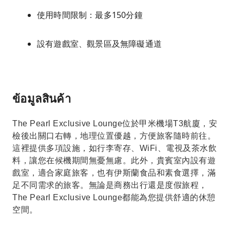
使用時間限制：最多150分鐘
設有遊戲室、觀景區及無障礙通道
ข้อมูลสินค้า
The Pearl Exclusive Lounge位於甲米機場T3航廈，安
檢後出關口右轉，地理位置優越，方便旅客隨時前往。
這裡提供多項設施，如行李寄存、WiFi、電視及茶水飲
料，讓您在候機期間無憂無慮。此外，貴賓室內設有遊
戲室，適合家庭旅客，也有伊斯蘭食品和素食選擇，滿
足不同需求的旅客。無論是商務出行還是度假旅程，
The Pearl Exclusive Lounge都能為您提供舒適的休憩
空間。