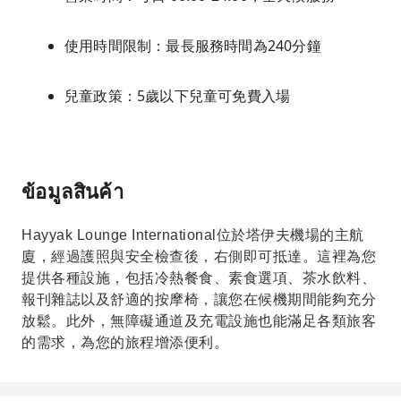
使用時間限制：最長服務時間為240分鐘
兒童政策：5歲以下兒童可免費入場
ข้อมูลสินค้า
Hayyak Lounge International位於塔伊夫機場的主航
廈，經過護照與安全檢查後，右側即可抵達。這裡為您
提供各種設施，包括冷熱餐食、素食選項、茶水飲料、
報刊雜誌以及舒適的按摩椅，讓您在候機期間能夠充分
放鬆。此外，無障礙通道及充電設施也能滿足各類旅客
的需求，為您的旅程增添便利。