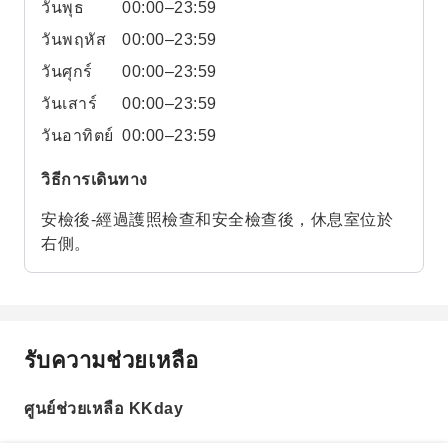
วันพุธ
00:00–23:59
วันพฤหัส
00:00–23:59
วันศุกร์
00:00–23:59
วันเสาร์
00:00–23:59
วันอาทิตย์
00:00–23:59
วิธีการเดินทาง
安檢後-經過護照檢查和安全檢查後，休息室位於
右側。
รับความช่วยเหลือ
ศูนย์ช่วยเหลือ KKday