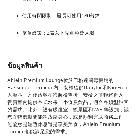
使用時間限制：最長可使用180分鐘
孩童政策：2歲以下兒童免費入場
ข้อมูลสินค้า
Ahlein Premium Lounge位於巴格達國際機場的
Passenger Terminal內，安檢後的Babylon和Nineveh
大廳區，方便旅客在護照檢查後、安檢之前輕鬆進入。
貴賓室內提供各式水果、小食及飲品，適合各類型旅客
的需求。此外，設有吸煙室、觀景區和WiFi等設施，讓
您在轉機期間能夠放鬆身心，或是順利完成商務工作。
無論您是短暫休息還是享受美食，Ahlein Premium
Lounge都能滿足您的需求。