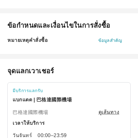
ข้อกำหนดและเงื่อนไขในการสั่งซื้อ
หมายเหตุคำสั่งซื้อ
ข้อมูลสำคัญ
จุดแลกเวาเชอร์
มีบริการแลกรับ
แบกแดด | 巴格達國際機場
巴格達國際機場
ดูเส้นทาง
เวลาให้บริการ
วันจันทร์
00:00–23:59