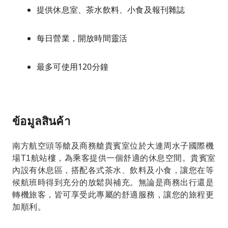
提供休息室、茶水飲料、小食及報刊雜誌
每日營業，開放時間靈活
最多可使用120分鐘
ข้อมูลสินค้า
南方航空頭等艙及商務艙貴賓室位於大連周水子國際機
場T1航站樓，為乘客提供一個舒適的休息空間。貴賓室
內設有休息區，搭配各式茶水、飲料及小食，讓您在等
候航班時得到充分的放鬆與補充。無論是商務出行還是
轉機旅客，皆可享受此專屬的舒適服務，讓您的旅程更
加順利。