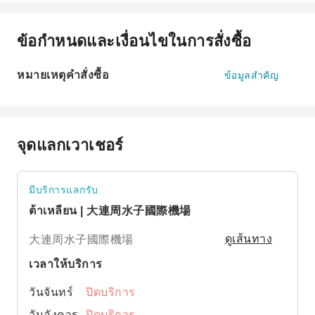
ข้อกำหนดและเงื่อนไขในการสั่งซื้อ
หมายเหตุคำสั่งซื้อ
ข้อมูลสำคัญ
จุดแลกเวาเชอร์
มีบริการแลกรับ
ต้าเหลียน | 大連周水子國際機場
大連周水子國際機場
ดูเส้นทาง
เวลาให้บริการ
วันจันทร์
ปิดบริการ
วันอังคาร
ปิดบริการ