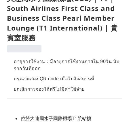
South Airlines First Class and
Business Class Pearl Member
Lounge (T1 International) | 貴
賓室服務
อายุการใช้งาน：มีอายุการใช้งานภายใน 90วัน นับ
จากวันที่ออก
กรุณาแสดง QR code เมื่อไปถึงสถานที่
ยกเลิกการจองได้ฟรีไม่มีค่าใช้จ่าย
位於大連周水子國際機場T1航站樓