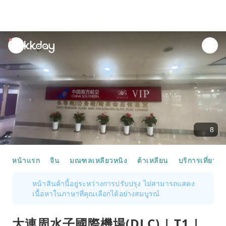
unread
notifications
8
หน้าแรก
จีน
มณฑลเหลียวหนิง
ต้าเหลียน
บริการเที่ยวบิ
หน้าสินค้านี้อยู่ระหว่างการปรับปรุง ไม่สามารถแสดง
เนื้อหาในภาษาที่คุณเลือกได้อย่างสมบูรณ์
大連周水子國際機場(DLC) | T1 |