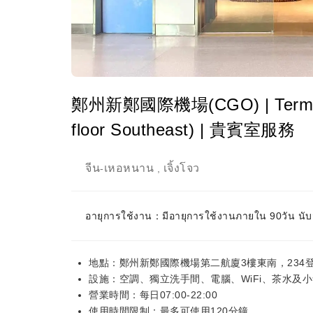
鄭州新鄭國際機場(CGO) | Terminal 2
floor Southeast) | 貴賓室服務
จีน
เหอหนาน
เจิ้งโจว
-
,
อายุการใช้งาน：มีอายุการใช้งานภายใน 90วัน นับจ
地點：鄭州新鄭國際機場第二航廈3樓東南，234
設施：空調、獨立洗手間、電腦、WiFi、茶水及
營業時間：每日07:00-22:00
使用時間限制：最多可使用120分鐘