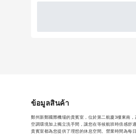
ข้อมูลสินค้า
鄭州新鄭國際機場的貴賓室，位於第二航廈3樓東南，
空調環境加上獨立洗手間，讓您在等候航班時倍感舒適
貴賓室都為您提供了理想的休息空間。營業時間為每日07