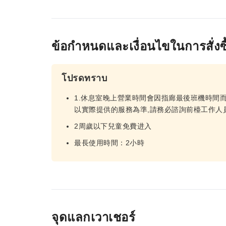
ข้อกำหนดและเงื่อนไขในการสั่งซื
โปรดทราบ
1.休息室晚上營業時間會因指廊最後班機時間而
以實際提供的服務為準,請務必諮詢前檯工作人員
2周歲以下兒童免費进入
最長使用時間：2小時
จุดแลกเวาเชอร์