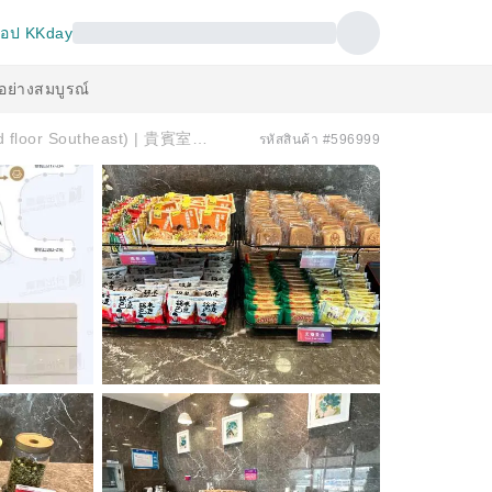
อป KKday
้อย่างสมบูรณ์
鄭州新鄭國際機場(CGO) | Terminal 2 | First Class Lounge (3rd floor Southeast) | 貴賓室服務
รหัสสินค้า #596999