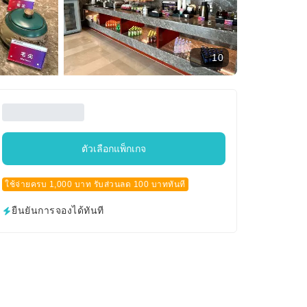
10
ตัวเลือกแพ็กเกจ
ใช้จ่ายครบ 1,000 บาท รับส่วนลด 100 บาททันที
ยืนยันการจองได้ทันที