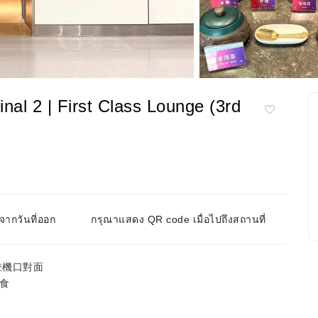
 | First Class Lounge (3rd
ากวันที่ออก
กรุณาแสดง QR code เมื่อไปถึงสถานที่
登機口對面
小食