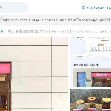
ส่วนลดเฉพาะแ
านี้อยู่ระหว่างการปรับปรุง ไม่สามารถแสดงเนื้อหาในภาษาที่คุณเลือกได
บิน