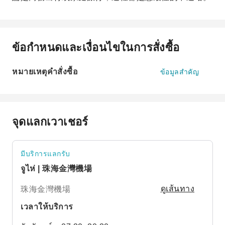
ข้อกำหนดและเงื่อนไขในการสั่งซื้อ
หมายเหตุคำสั่งซื้อ
ข้อมูลสำคัญ
จุดแลกเวาเชอร์
มีบริการแลกรับ
จูไห่ | 珠海金灣機場
珠海金灣機場
ดูเส้นทาง
เวลาให้บริการ