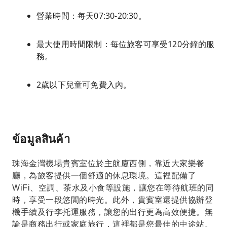
營業時間：每天07:30-20:30。
最大使用時間限制：每位旅客可享受120分鐘的服
務。
2歲以下兒童可免費入內。
ข้อมูลสินค้า
珠海金灣機場貴賓室位於主航廈西側，靠近大家樂餐
廳，為旅客提供一個舒適的休息環境。這裡配備了
WiFi、空調、茶水及小食等設施，讓您在等待航班的同
時，享受一段悠閒的時光。此外，貴賓室還提供協辦登
機手續及行李托運服務，讓您的出行更為高效便捷。無
論是商務出行或家庭旅行，這裡都是您最佳的中途站。