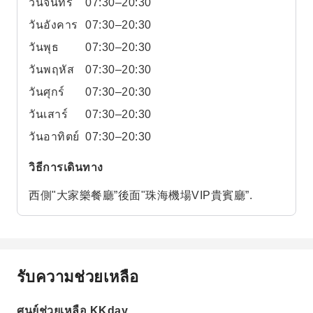
วันจันทร์
07:30–20:30
วันอังคาร
07:30–20:30
วันพุธ
07:30–20:30
วันพฤหัส
07:30–20:30
วันศุกร์
07:30–20:30
วันเสาร์
07:30–20:30
วันอาทิตย์
07:30–20:30
วิธีการเดินทาง
西側"大家樂餐廳”後面"珠海機場VIP貴賓廳”.
รับความช่วยเหลือ
ศูนย์ช่วยเหลือ KKday