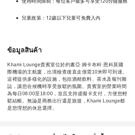
使用時間限制：每位客戶最多可享受120分鐘服務
兒童政策：12歲以下兒童可免費入內
ข้อมูลสินค้า
Khami Lounge貴賓室位於約書亞·姆卡布科·恩科莫國
際機場的主航廈，出境檢查後直走僅需10米即可到達。
這裡提供多樣化的設施，包括酒精飲料、茶水及報刊雜
誌，讓您在候機時享受放鬆的氛圍。貴賓室的營業時間
為每日08:00至18:00，並且支持虛擬卡支付，方便您輕
鬆結帳。無論是商務出行還是旅遊，Khami Lounge都
是您理想的休息選擇。